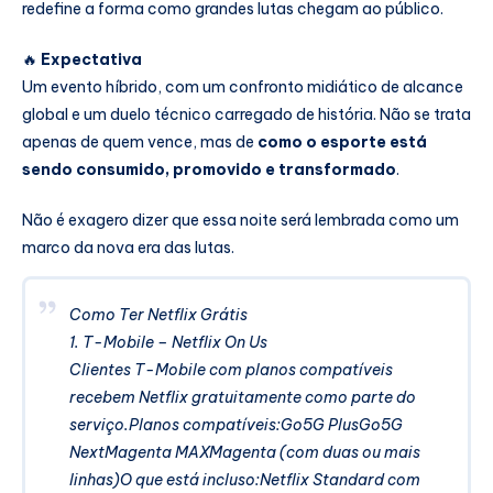
redefine a forma como grandes lutas chegam ao público.
🔥
Expectativa
Um evento híbrido, com um confronto midiático de alcance
global e um duelo técnico carregado de história. Não se trata
apenas de quem vence, mas de
como o esporte está
sendo consumido, promovido e transformado
.
Não é exagero dizer que essa noite será lembrada como um
marco da nova era das lutas.
Como Ter Netflix Grátis
1. T-Mobile – Netflix On Us
Clientes T-Mobile com planos compatíveis
recebem Netflix gratuitamente como parte do
serviço.Planos compatíveis:Go5G PlusGo5G
NextMagenta MAXMagenta (com duas ou mais
linhas)O que está incluso:Netflix Standard com