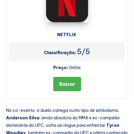
NETFLIX
5/5
Classificação:
Preço:
Grátis
Baixar
No co-evento, o duelo carrega outro tipo de simbolismo.
Anderson Silva
, lenda absoluta do MMA e ex-campeão
dominante do UFC, volta ao ringue para enfrentar
Tyron
Woodley
, também ex-campeão do UFC e atleta conhecido