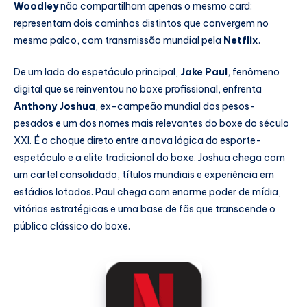
Woodley
não compartilham apenas o mesmo card:
representam dois caminhos distintos que convergem no
mesmo palco, com transmissão mundial pela
Netflix
.
De um lado do espetáculo principal,
Jake Paul
, fenômeno
digital que se reinventou no boxe profissional, enfrenta
Anthony Joshua
, ex-campeão mundial dos pesos-
pesados e um dos nomes mais relevantes do boxe do século
XXI. É o choque direto entre a nova lógica do esporte-
espetáculo e a elite tradicional do boxe. Joshua chega com
um cartel consolidado, títulos mundiais e experiência em
estádios lotados. Paul chega com enorme poder de mídia,
vitórias estratégicas e uma base de fãs que transcende o
público clássico do boxe.