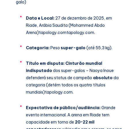
galo)
Data e Local:
27 de dezembro de 2025, em
Riade, Arábia Saudita (Mohammed Abdo
Arena)
tapology.com
tapology.com
.
Categoria:
Peso
super-galo
(até 55,3 kg).
Título em disputa:
Cinturão mundial
indisputado
dos super-galos – Naoya Inoue
defenderá seu status de campeão
absoluto
da
categoria (detém todos os quatro títulos
mundiais)
tapology.com
.
Expectativa de público/audiência:
Grande
evento internacional. A arena em Riade tem
capacidade em torno de
20~22 mil