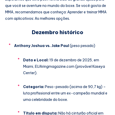
que você se aventure no mundo do boxe. Se você gosta de
MMA, recomendamos que conheça: Aprender e treinar MMA
com aplicativos: As melhores opções.
Dezembro histórico
Anthony Joshua vs. Jake Paul
(peso pesado)
Data e Local:
19 de dezembro de 2025, em
Miami, EUA
ringmagazine.com
(provável Kaseya
Center).
Categoria:
Peso-pesado (acima de 90,7 kg) –
luta profissional entre um ex-campeão mundial e
uma celebridade do boxe.
Título em disputa:
Não há cinturão oficial em