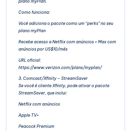
plano myPlan.
Como funciona:
Você adiciona o pacote como um “perks” no seu
plano myPlan
Recebe acesso a Netflix com anúncios + Max com
anúncios por US$10/mês
URL oficial:
https://www.verizon.com/plans/myplan/
3. Comcast/Xfinity – StreamSaver
Se você é cliente Xfinity, pode ativar o pacote
StreamSaver, que inclui:
Netflix com anúncios
Apple TV+
Peacock Premium