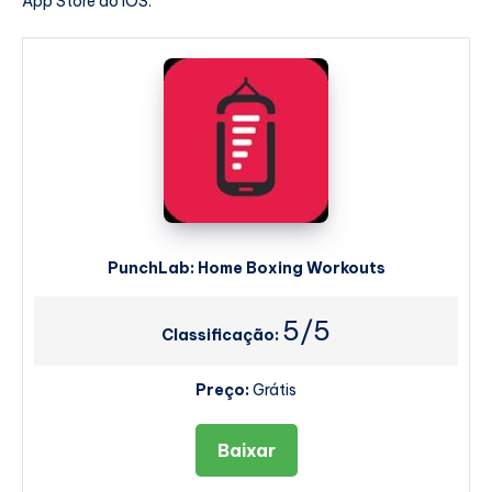
App Store do iOS.
PunchLab: Home Boxing Workouts
5/5
Classificação:
Preço:
Grátis
Baixar