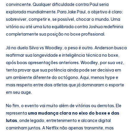
convincente. Qualquer dificuldade contra Paul seria
explorada mundialmente. Para Jake Paul, o objetivo é claro:
sobreviver, competir e, se possível, chocar o mundo. Uma
vitória ou até uma luta equilibrada contra Joshua redefiniria
completamente sua posição no boxe profissional.
Já no duelo Silva vs Woodley, o peso é outro. Anderson busca
reafirmar sua longevidade e inteligência técnica no boxe,
após boas apresentações anteriores. Woodley, por sua vez,
tenta provar que sua potência ainda pode ser decisiva em
um ambiente diferente do octógono. Aqui, menos hype e
mais respeito entre dois atletas que já dominaram o esporte
em seu auge.
No fim, o evento vai muito além de vitórias ou derrotas. Ele
representa
uma mudança clara no eixo do boxe e das
lutas
, onde legado, entretenimento e alcance digital
caminham juntos. A Netflix não apenas transmite, mas