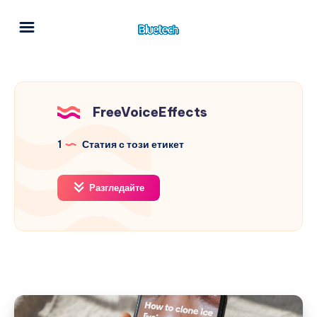
FreeVoiceEffects
1
Статия с този етикет
Разгледайте