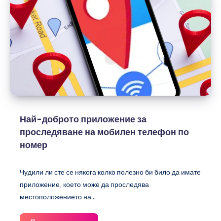
Най-доброто приложение за
проследяване на мобилен телефон по
номер
Чудили ли сте се някога колко полезно би било да имате
приложение, което може да проследява
местоположението на...