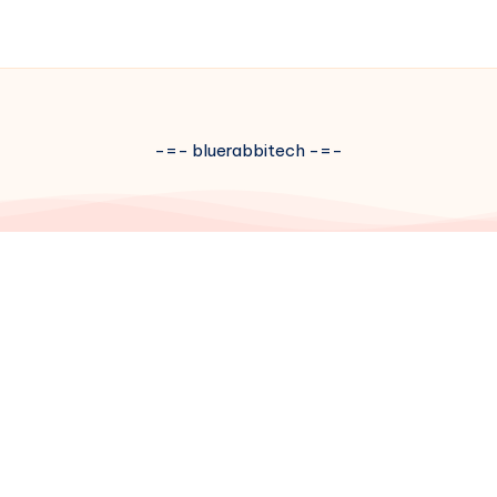
-=- bluerabbitech -=-