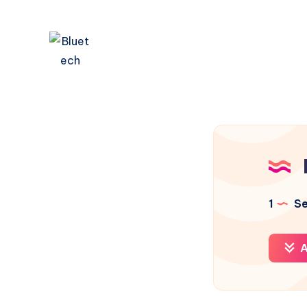
1
Sel
A