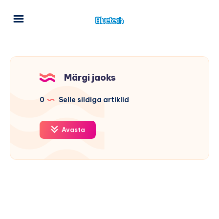
Märgi jaoks
0
Selle sildiga artiklid
Avasta