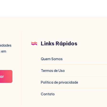
Links Rápidos
nidades
s em
Quem Somos
Termos de Uso
ar
Política de privacidade
Contato