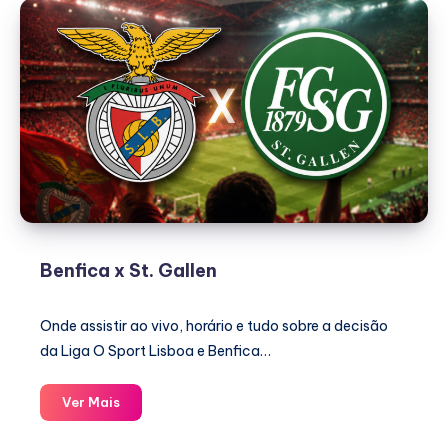
Zelândia
Benfica x St. Gallen
Onde assistir ao vivo, horário e tudo sobre a decisão
da Liga O Sport Lisboa e Benfica…
Benfica
Ver Mais
x
St.