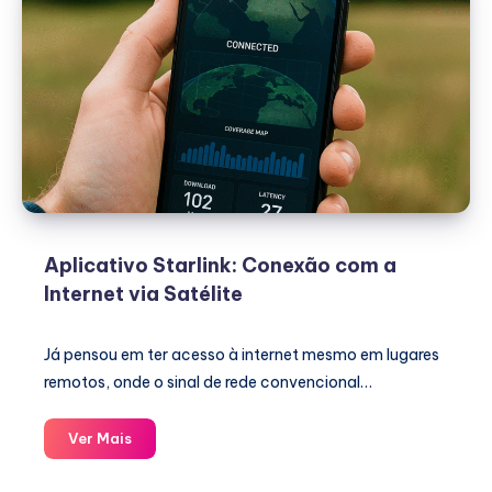
Aplicativo Starlink: Conexão com a
Internet via Satélite
Já pensou em ter acesso à internet mesmo em lugares
remotos, onde o sinal de rede convencional…
Aplicativo
Ver Mais
Starlink:
Conexão