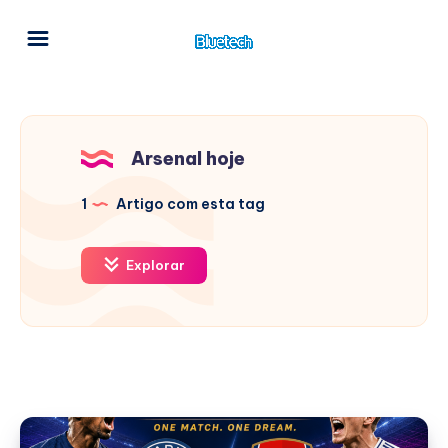
Arsenal hoje
1
Artigo com esta tag
Explorar