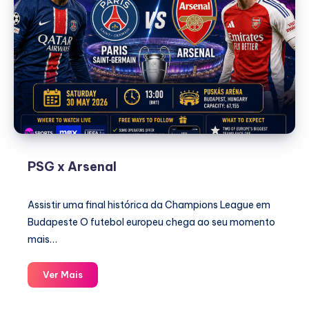
PSG x Arsenal
Assistir uma final histórica da Champions League em
Budapeste O futebol europeu chega ao seu momento
mais…
PSG
Ver Mais
x
Arsenal