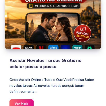
Assistir Novelas Turcas Grátis no
celular passo a passo
Onde Assistir Online e Tudo o Que Você Precisa Saber
novelas turcas As novelas turcas conquistaram
definitivamente…
Assistir
Ver Mais