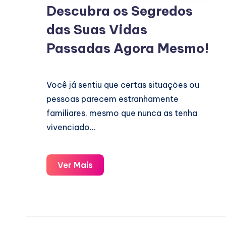
Descubra os Segredos
das Suas Vidas
Passadas Agora Mesmo!
Você já sentiu que certas situações ou
pessoas parecem estranhamente
familiares, mesmo que nunca as tenha
vivenciado…
Descubra
Ver Mais
os
Segredos
das
Suas