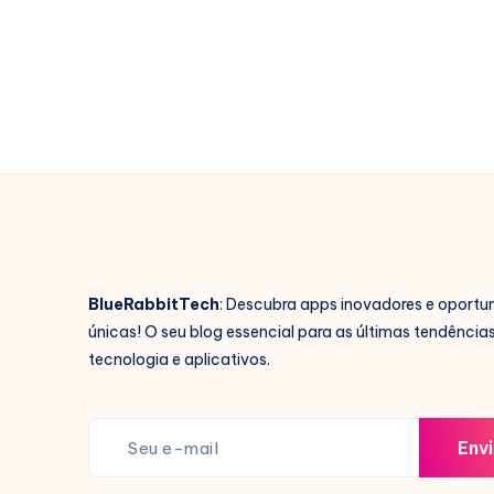
Vidas
Passadas
Agora
Mesmo!
BlueRabbitTech
: Descubra apps inovadores e oportu
únicas! O seu blog essencial para as últimas tendência
tecnologia e aplicativos.
Envi