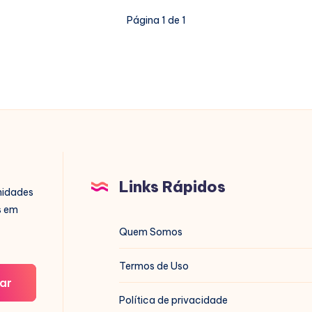
Página 1 de 1
Links Rápidos
nidades
s em
Quem Somos
Termos de Uso
ar
Política de privacidade