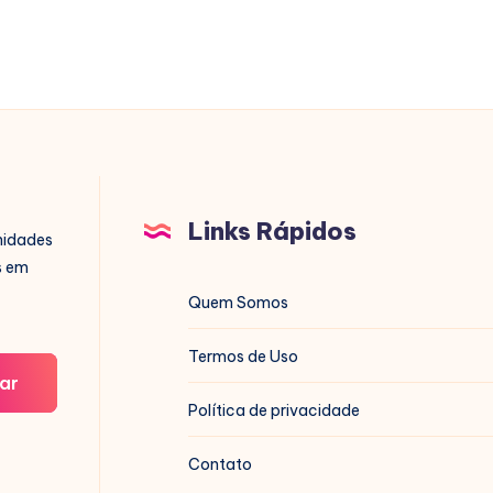
Links Rápidos
nidades
s em
Quem Somos
Termos de Uso
ar
Política de privacidade
Contato