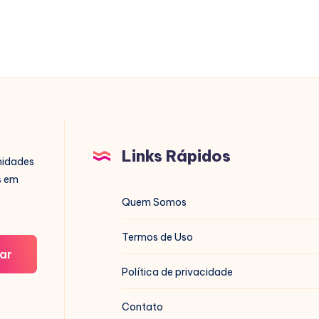
Links Rápidos
nidades
s em
Quem Somos
Termos de Uso
ar
Política de privacidade
Contato