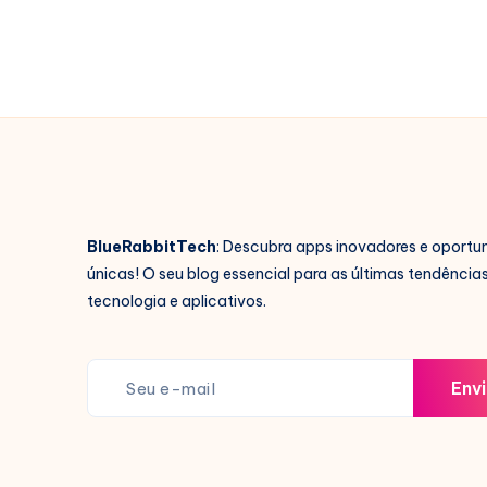
Celular
BlueRabbitTech
: Descubra apps inovadores e oportu
únicas! O seu blog essencial para as últimas tendência
tecnologia e aplicativos.
Envi