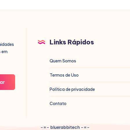
Links Rápidos
nidades
s em
Quem Somos
Termos de Uso
ar
Política de privacidade
Contato
-=- bluerabbitech -=-