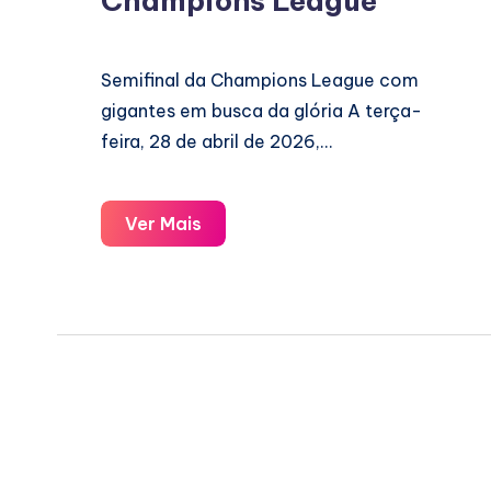
Champions League
Semifinal da Champions League com
gigantes em busca da glória A terça-
feira, 28 de abril de 2026,…
Champions
Ver Mais
League