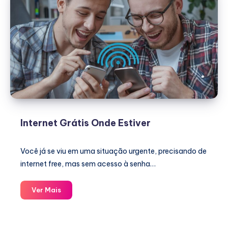
Internet Grátis Onde Estiver
Você já se viu em uma situação urgente, precisando de
internet free, mas sem acesso à senha…
Internet
Ver Mais
Grátis
Onde
Estiver