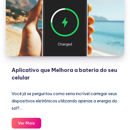
Aplicativo que Melhora a bateria do seu
celular
Você já se perguntou como seria incrível carregar seus
dispositivos eletrônicos utilizando apenas a energia do
sol?…
Aplicativo
Ver Mais
que