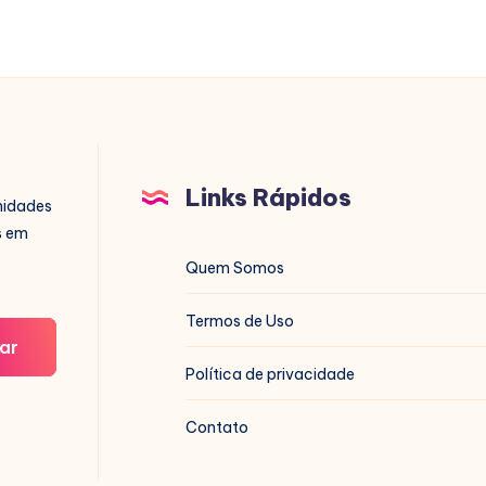
Links Rápidos
nidades
s em
Quem Somos
Termos de Uso
ar
Política de privacidade
Contato