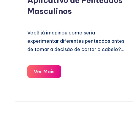
Aplicativo de Penteados
Masculinos
Você já imaginou como seria
experimentar diferentes penteados antes
de tomar a decisão de cortar o cabelo?…
Aplicativo
Ver Mais
de
Penteados
Masculinos