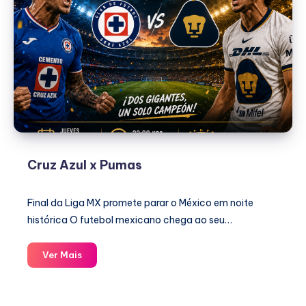
Cruz Azul x Pumas
Final da Liga MX promete parar o México em noite
histórica O futebol mexicano chega ao seu…
Cruz
Ver Mais
Azul
x
Pumas