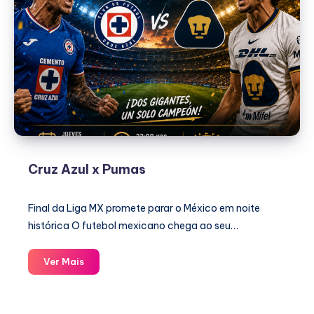
Cruz Azul x Pumas
Final da Liga MX promete parar o México em noite
histórica O futebol mexicano chega ao seu…
Cruz
Ver Mais
Azul
x
Pumas