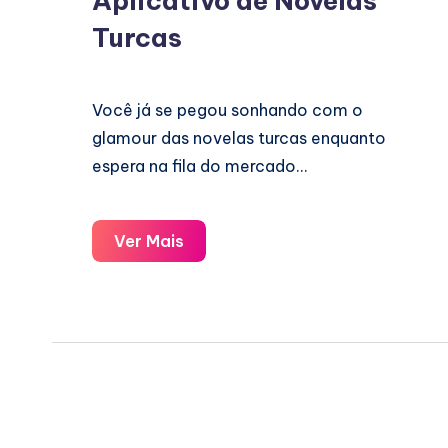
Aplicativo de Novelas
Turcas
Você já se pegou sonhando com o
glamour das novelas turcas enquanto
espera na fila do mercado…
Aplicativo
Ver Mais
de
Novelas
Turcas