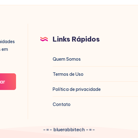
Links Rápidos
nidades
s em
Quem Somos
Termos de Uso
ar
Política de privacidade
Contato
-=- bluerabbitech -=-