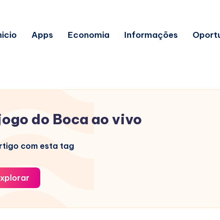
nicio
Apps
Economia
Informações
Oport
jogo do Boca ao vivo
tigo com esta tag
xplorar