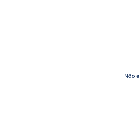
Não e