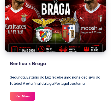
Benfica x Braga
Segunda, Estádio da Luz recebe uma noite decisiva do
futebol A reta final da Liga Portugal costuma…
Benfica
Ver Mais
x
Braga