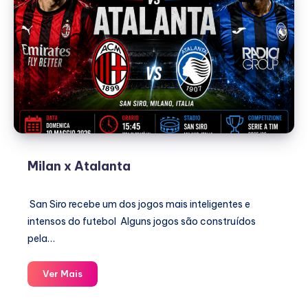
Milan x Atalanta
San Siro recebe um dos jogos mais inteligentes e
intensos do futebol Alguns jogos são construídos
pela…
Milan
Ver Mais
x
Atalanta