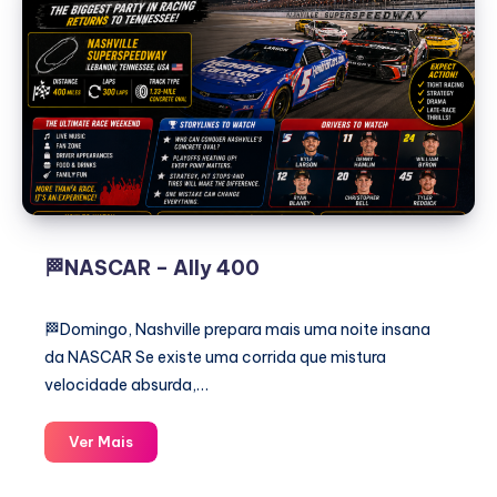
🏁NASCAR – Ally 400
🏁Domingo, Nashville prepara mais uma noite insana
da NASCAR Se existe uma corrida que mistura
velocidade absurda,…
🏁
Ver Mais
NASCAR
–