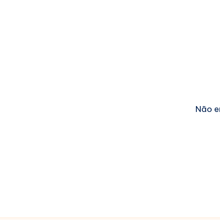
Não e