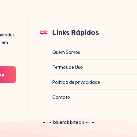
Links Rápidos
nidades
s em
Quem Somos
Termos de Uso
ar
Política de privacidade
Contato
-=- bluerabbitech -=-