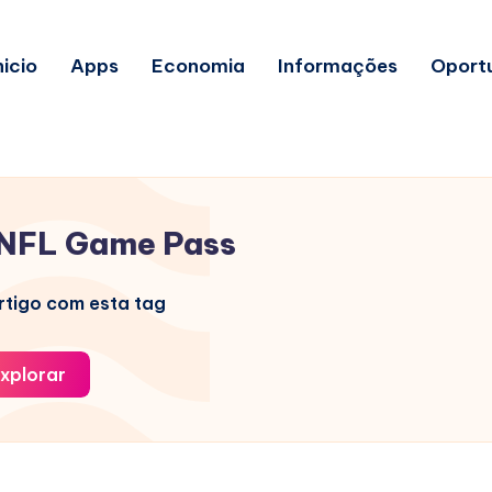
nicio
Apps
Economia
Informações
Oport
NFL Game Pass
tigo com esta tag
xplorar