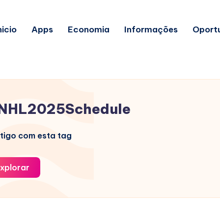
nicio
Apps
Economia
Informações
Oport
NHL2025Schedule
tigo com esta tag
xplorar