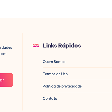
Links Rápidos
nidades
s em
Quem Somos
Termos de Uso
ar
Política de privacidade
Contato