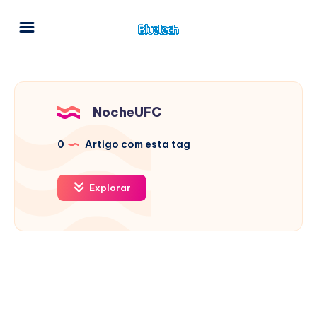
NocheUFC
0
Artigo com esta tag
Explorar