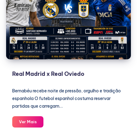
Real Madrid x Real Oviedo
Bernabéu recebe noite de pressão, orgulho e tradição
espanhola O futebol espanhol costuma reservar
partidas que carregam…
Real
Ver Mais
Madrid
x