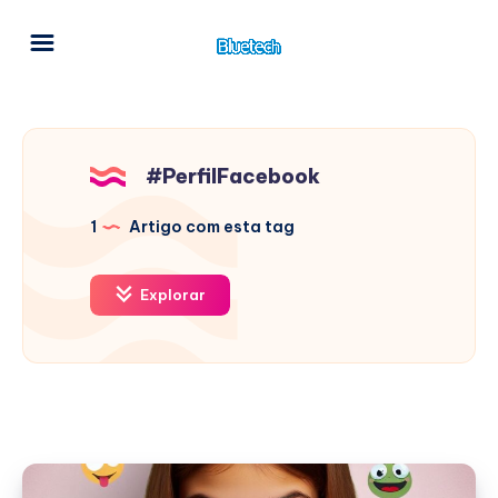
#PerfilFacebook
1
Artigo com esta tag
Explorar