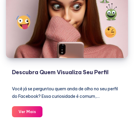
Descubra Quem Visualiza Seu Perfil
Você já se perguntou quem anda de olho no seu perfil
do Facebook? Essa curiosidade é comum,…
Descubra
Ver Mais
Quem
Visualiza
Seu