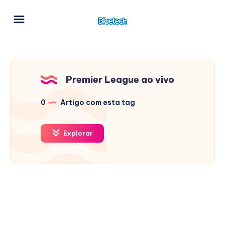
Premier League ao vivo
0
Artigo com esta tag
Explorar