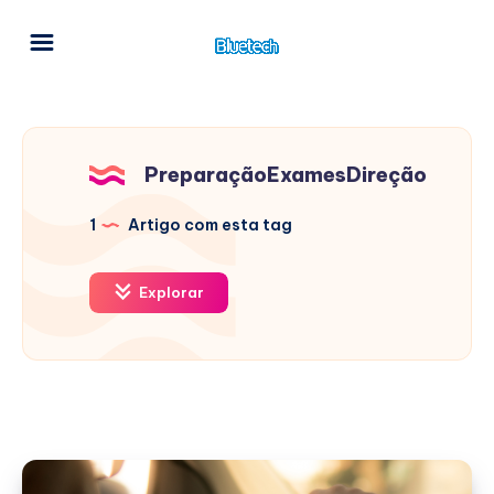
PreparaçãoExamesDireção
1
Artigo com esta tag
Explorar