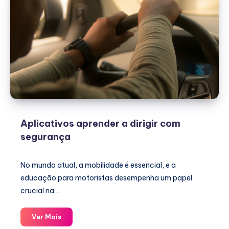
Aplicativos aprender a dirigir com
segurança
No mundo atual, a mobilidade é essencial, e a
educação para motoristas desempenha um papel
crucial na…
Aplicativos
Ver Mais
aprender