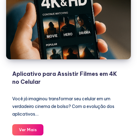
Aplicativo para Assistir Filmes em 4K
no Celular
Você já imaginou transformar seu celular em um
verdadeiro cinema de bolso? Com a evolução dos
aplicativos…
Aplicativo
Ver Mais
para