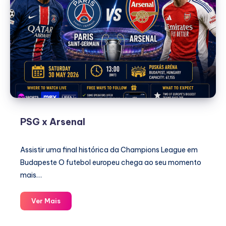
PSG x Arsenal
Assistir uma final histórica da Champions League em
Budapeste O futebol europeu chega ao seu momento
mais…
PSG
Ver Mais
x
Arsenal