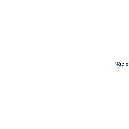
Não e