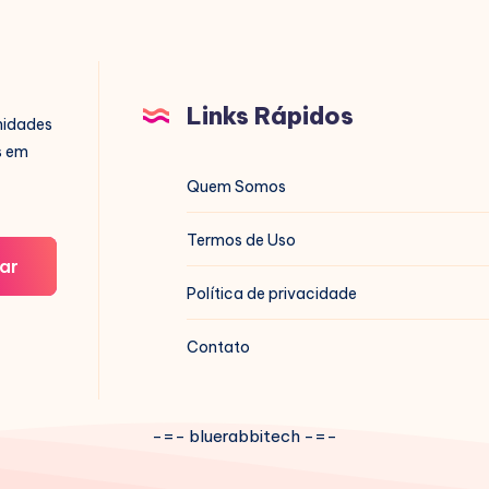
Links Rápidos
nidades
s em
Quem Somos
Termos de Uso
ar
Política de privacidade
Contato
-=- bluerabbitech -=-