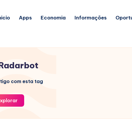
nicio
Apps
Economia
Informações
Oport
Radarbot
tigo com esta tag
xplorar