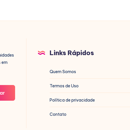
Links Rápidos
nidades
s em
Quem Somos
Termos de Uso
ar
Política de privacidade
Contato