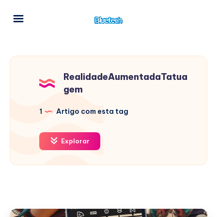
RealidadeAumentadaTatua
gem
1
Artigo com esta tag
Explorar