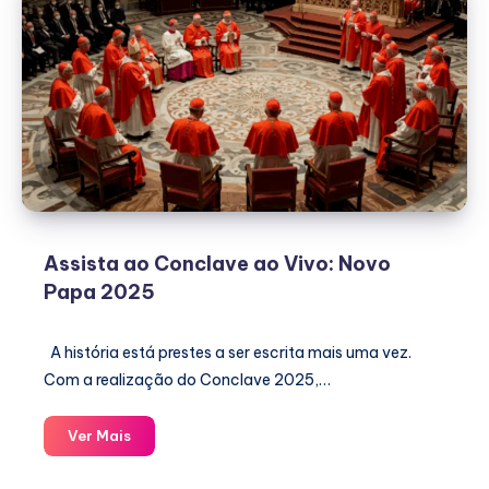
Assista ao Conclave ao Vivo: Novo
Papa 2025
A história está prestes a ser escrita mais uma vez.
Com a realização do Conclave 2025,…
Assista
Ver Mais
ao
Conclave