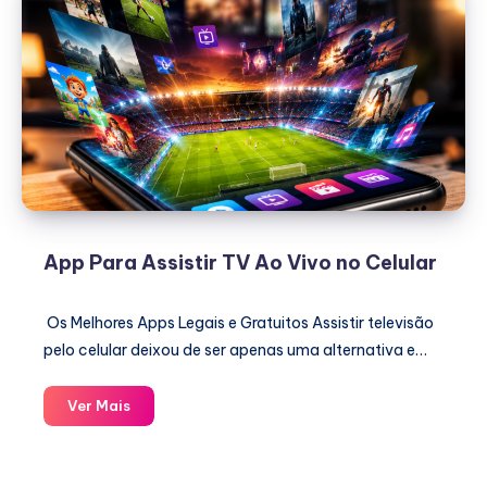
App Para Assistir TV Ao Vivo no Celular
Os Melhores Apps Legais e Gratuitos Assistir televisão
pelo celular deixou de ser apenas uma alternativa e…
App
Ver Mais
Para
Assistir
TV