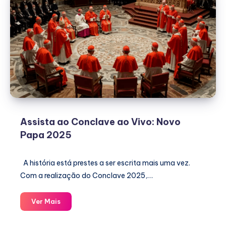
Assista ao Conclave ao Vivo: Novo
Papa 2025
A história está prestes a ser escrita mais uma vez.
Com a realização do Conclave 2025,…
Assista
Ver Mais
ao
Conclave