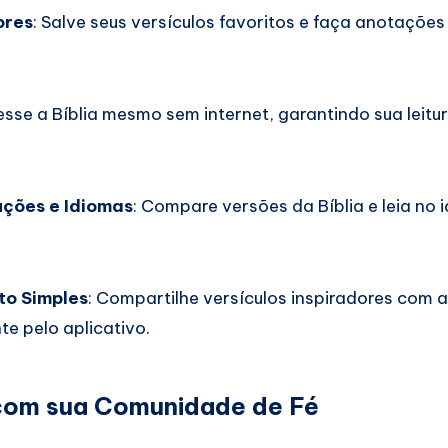
ores
: Salve seus versículos favoritos e faça anotações
esse a Bíblia mesmo sem internet, garantindo sua leitu
uções e Idiomas
: Compare versões da Bíblia e leia no 
o Simples
: Compartilhe versículos inspiradores com 
te pelo aplicativo.
com sua Comunidade de Fé