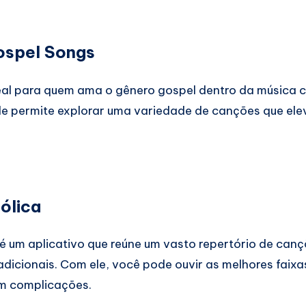
ospel Songs
deal para quem ama o gênero gospel dentro da música 
 ele permite explorar uma variedade de canções que ele
ólica
é um aplicativo que reúne um vasto repertório de canç
adicionais. Com ele, você pode ouvir as melhores faix
m complicações.