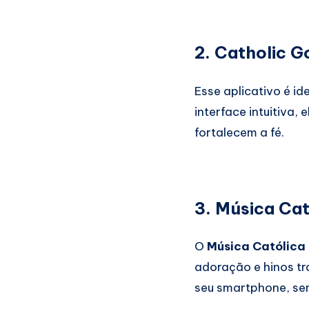
2. Catholic G
Esse aplicativo é i
interface intuitiva,
fortalecem a fé.
3. Música Cat
O
Música Católica
adoração e hinos tr
seu smartphone, se