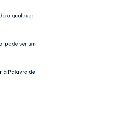
ada a qualquer
ual pode ser um
r à Palavra de