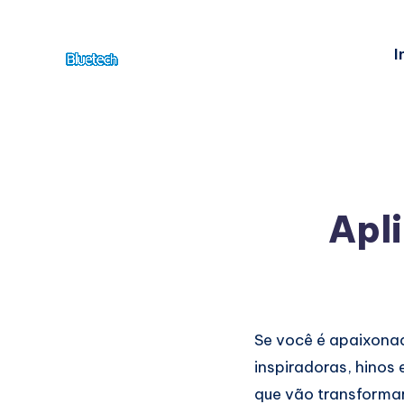
I
Apl
Se você é apaixonad
inspiradoras, hinos
que vão transformar