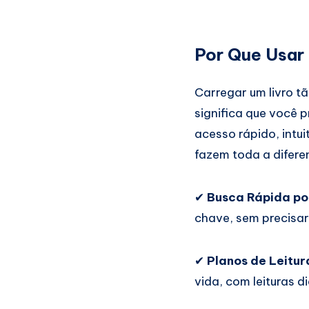
Por Que Usar 
Carregar um livro t
significa que você p
acesso rápido, intui
fazem toda a difere
✔
Busca Rápida po
chave, sem precisar
✔
Planos de Leitur
vida, com leituras d