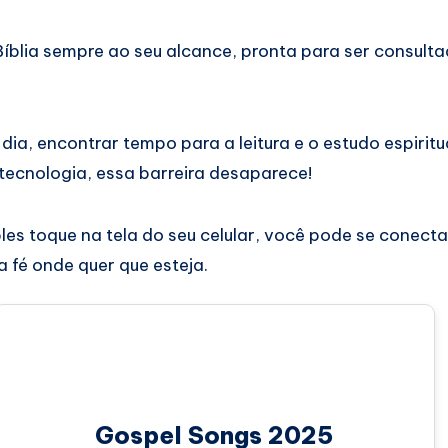
Bíblia sempre ao seu alcance, pronta para ser consult
 dia, encontrar tempo para a leitura e o estudo espirit
tecnologia, essa barreira desaparece!
es toque na tela do seu celular, você pode se conecta
a fé onde quer que esteja.
Gospel Songs 2025