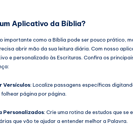
um Aplicativo da Bíblia?
ão importante como a Bíblia pode ser pouco prático, m
recisa abrir mão da sua leitura diária. Com nosso aplic
tivo e personalizado às Escrituras. Confira os principa
nça:
r Versículos
: Localize passagens específicas digitan
 folhear página por página.
a Personalizados
: Crie uma rotina de estudos que se 
iárias que vão te ajudar a entender melhor a Palavra.