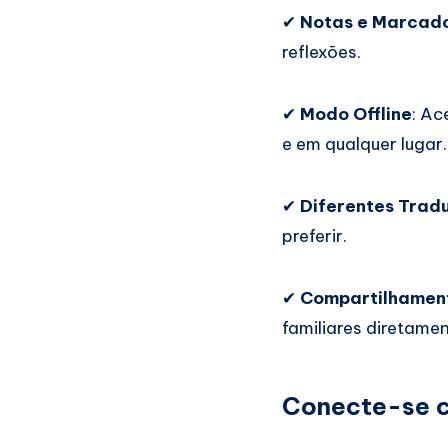
✔
Notas e Marcad
reflexões.
✔
Modo Offline
: Ac
e em qualquer lugar.
✔
Diferentes Trad
preferir.
✔
Compartilhament
familiares diretamen
Conecte-se 