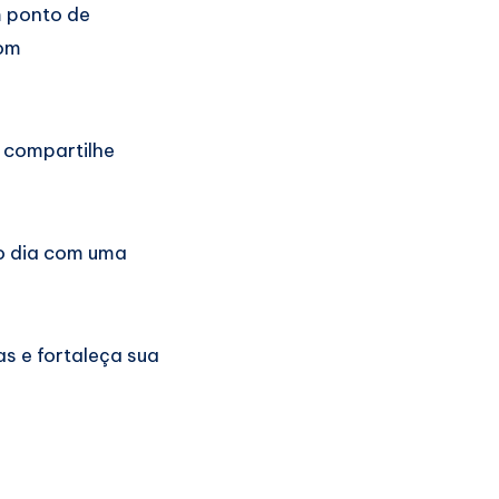
m ponto de
Com
, compartilhe
o dia com uma
as e fortaleça sua