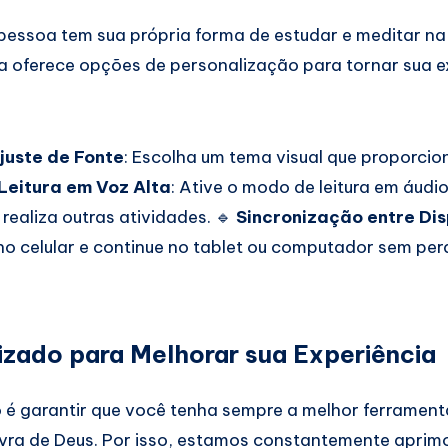
ssoa tem sua própria forma de estudar e meditar na P
lia oferece opções de personalização para tornar sua 
juste de Fonte
: Escolha um tema visual que proporcio
Leitura em Voz Alta
: Ative o modo de leitura em áudi
realiza outras atividades. 🔹
Sincronização entre Dis
no celular e continue no tablet ou computador sem per
izado para Melhorar sua Experiência
é garantir que você tenha sempre a melhor ferrament
avra de Deus. Por isso, estamos constantemente aprim