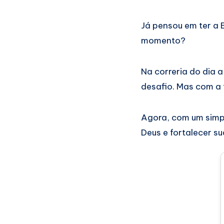
Já pensou em ter a 
momento?
Na correria do dia a
desafio. Mas com a 
Agora, com um simpl
Deus e fortalecer su