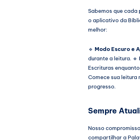
Sabemos que cada pe
o aplicativo da Bíb
melhor:
🔹
Modo Escuro e A
durante a leitura. 🔹
Escrituras enquanto 
Comece sua leitura 
progresso.
Sempre Atual
Nosso compromisso 
compartilhar a Pal