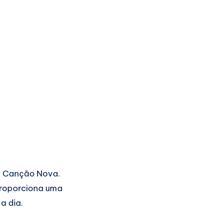
a Canção Nova.
proporciona uma
a dia.