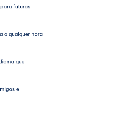
 para futuras
ra a qualquer hora
idioma que
amigos e