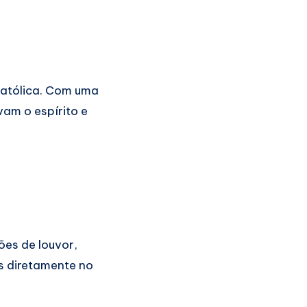
católica. Com uma
vam o espírito e
ões de louvor,
as diretamente no