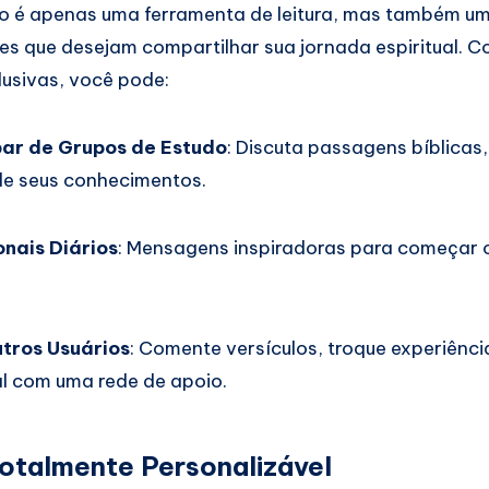
ão é apenas uma ferramenta de leitura, mas também u
es que desejam compartilhar sua jornada espiritual. 
lusivas, você pode:
par de Grupos de Estudo
: Discuta passagens bíblicas
de seus conhecimentos.
nais Diários
: Mensagens inspiradoras para começar 
utros Usuários
: Comente versículos, troque experiênci
l com uma rede de apoio.
otalmente Personalizável