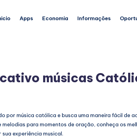
nicio
Apps
Economia
Informações
Oport
icativo músicas Catól
o por música católica e busca uma maneira fácil de 
 e melodias para momentos de oração, conheça os mel
 sua experiência musical.