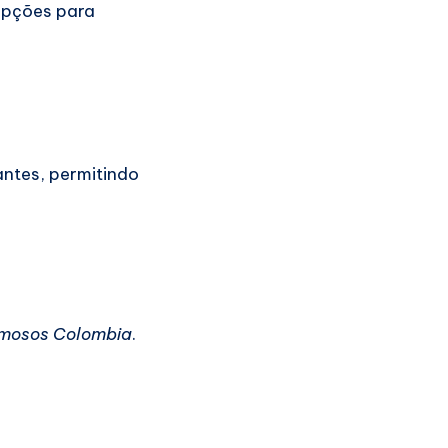
opções para
antes, permitindo
amosos Colombia
.