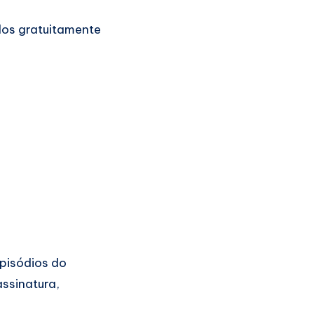
os gratuitamente
episódios do
assinatura,