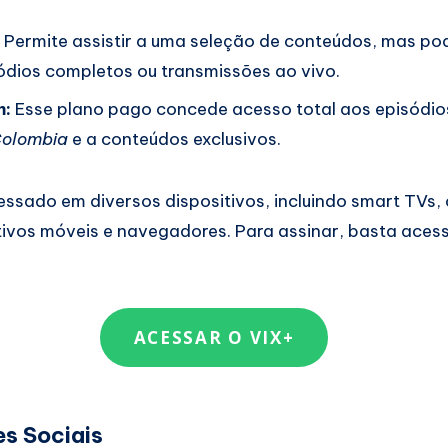
Permite assistir a uma seleção de conteúdos, mas pod
ódios completos ou transmissões ao vivo.
m:
Esse plano pago concede acesso total aos episódi
Colombia
e a conteúdos exclusivos.
ssado em diversos dispositivos, incluindo smart TVs,
ivos móveis e navegadores. Para assinar, basta acessar
ACESSAR O VIX+
s Sociais