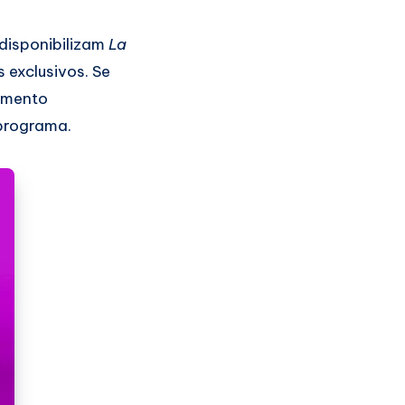
 disponibilizam
La
 exclusivos. Se
omento
 programa.