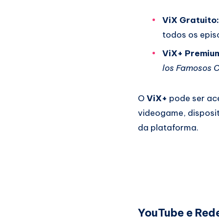
ViX Gratuito:
todos os epis
ViX+ Premiu
los Famosos 
O
ViX+
pode ser ace
videogame, disposit
da plataforma.
YouTube e Rede