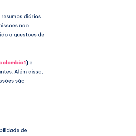
 resumos diários
missões não
ido a questões de
colombia1
)
e
ntes. Além disso,
issões são
bilidade de