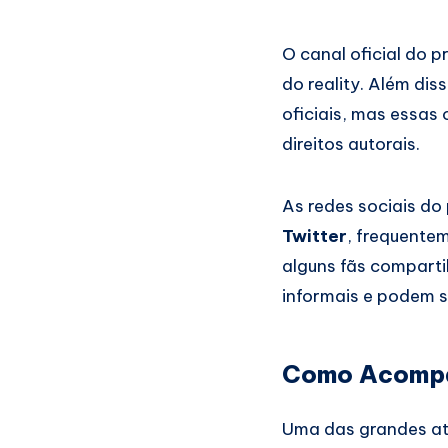
O canal oficial do 
do reality. Além di
oficiais, mas essa
direitos autorais.
As redes sociais d
Twitter
, frequente
alguns fãs compart
informais e podem s
Como Acompan
Uma das grandes a