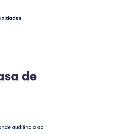
unidades
Casa de
nde audiência ao