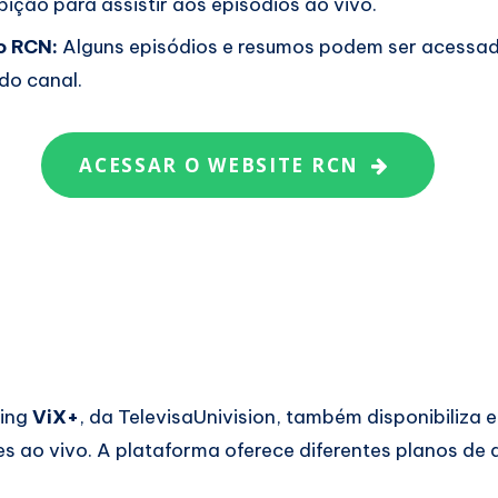
bição para assistir aos episódios ao vivo.
do RCN:
Alguns episódios e resumos podem ser acessad
 do canal.
ACESSAR O WEBSITE RCN
ming
ViX+
, da TelevisaUnivision, também disponibiliza 
es ao vivo. A plataforma oferece diferentes planos de 