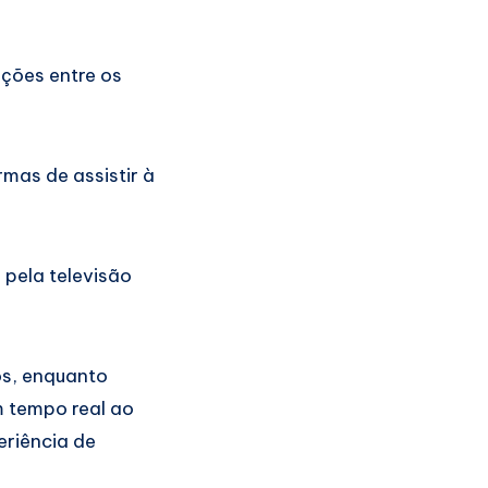
ções entre os
mas de assistir à
 pela televisão
os, enquanto
m tempo real ao
eriência de