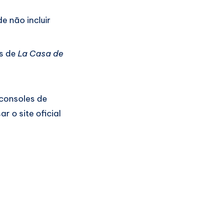
e não incluir
os de
La Casa de
 consoles de
 o site oficial