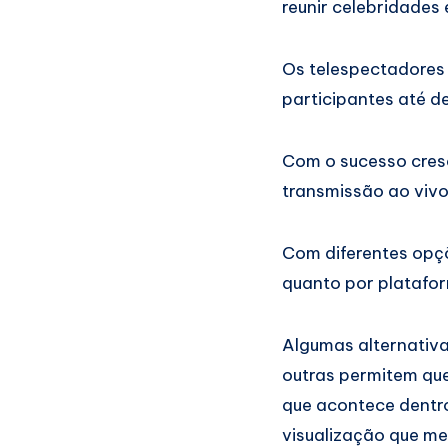
reunir celebridades
Os telespectadores
participantes até d
Com o sucesso cres
transmissão ao vivo
Com diferentes opçõ
quanto por platafor
Algumas alternativa
outras permitem que
que acontece dentro
visualização que me