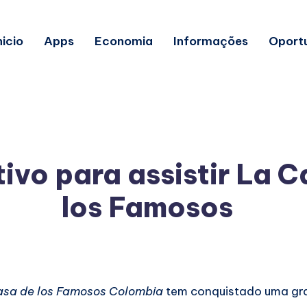
nicio
Apps
Economia
Informações
Oport
ivo para assistir La 
los Famosos
asa de los Famosos Colombia
tem conquistado uma gra