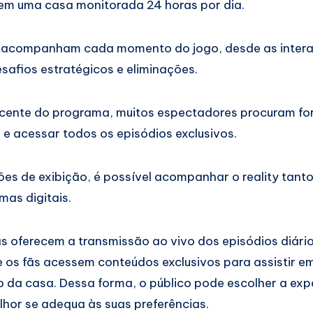
 em uma casa monitorada 24 horas por dia.
 acompanham cada momento do jogo, desde as intera
esafios estratégicos e eliminações.
cente do programa, muitos espectadores procuram for
 e acessar todos os episódios exclusivos.
es de exibição, é possível acompanhar o reality tanto
mas digitais.
s oferecem a transmissão ao vivo dos episódios diári
 os fãs acessem conteúdos exclusivos para assistir e
 da casa. Dessa forma, o público pode escolher a exp
lhor se adequa às suas preferências.