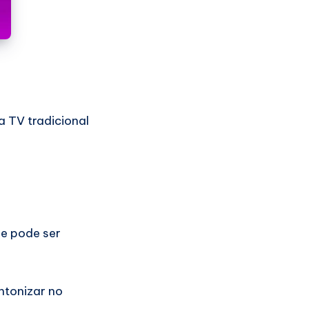
a TV tradicional
 e pode ser
intonizar no