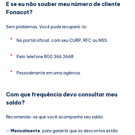
E se eu não souber meu número de cliente
Fonacot?
Sem problemas. Você pode recuperá-lo:
No portal oficial, com seu CURP, RFC ou NSS.
Pelo telefone 800 366 2668.
Pessoalmente em uma agência.
Com que frequência devo consultar meu
saldo?
Recomenda-se que você acompanhe seu saldo:
✅
Mensalmente
, para garantir que os descontos estão