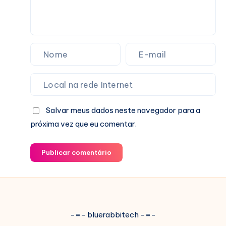
Reality
Show
Mais
Famoso
do
Momento
Salvar meus dados neste navegador para a
próxima vez que eu comentar.
Publicar comentário
-=- bluerabbitech -=-