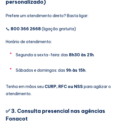
personalizado)
Prefere um atendimento direto? Basta ligar:
📞
800 366 2668
(ligação gratuita)
Horário de atendimento:
Segunda a sexta-feira: das
8h30 às 21h
.
Sábados e domingos: das
9h às 15h
.
Tenha em mãos seu
CURP, RFC ou NSS
para agilizar o
atendimento.
✅
3. Consulta presencial nas agências
Fonacot