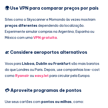
🌍
Use VPN para comparar preços por país
Sites como o Skyscanner e Momondo às vezes mostram
preços diferentes
dependendo da localização.
Experimente simular compras na Argentina, Espanha ou
México com uma
VPN gratuita
.
🛫
Considere aeroportos alternativos
Voos para
Lisboa, Dublin ou Frankfurt
são mais baratos
do que Londres ou Paris. Depois, use companhias low-cost
como
Ryanair
ou
easyJet
para circular pela Europa.
💳
Aproveite programas de pontos
Use seus cartões com
pontos ou milhas
, como: