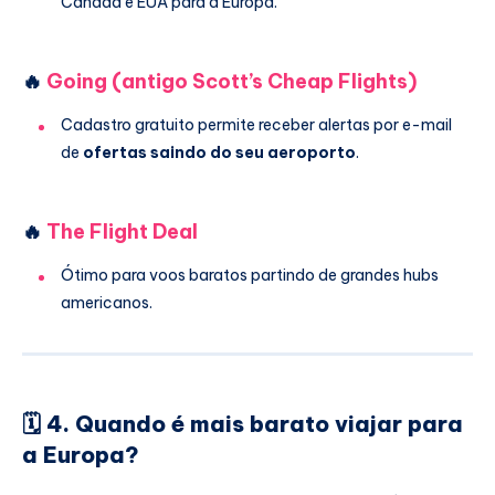
Canadá e EUA para a Europa.
🔥
Going (antigo Scott’s Cheap Flights)
Cadastro gratuito permite receber alertas por e-mail
de
ofertas saindo do seu aeroporto
.
🔥
The Flight Deal
Ótimo para voos baratos partindo de grandes hubs
americanos.
🗓️ 4. Quando é mais barato viajar para
a Europa?