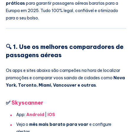
práticas
para garantir passagens aéreas baratas para a
Europa em 2025. Tudo 100% legal, confiável e otimizado
para o seu bolso.
🔍 1. Use os melhores comparadores de
passagens aéreas
Os apps e sites abaixo são campeões na hora de localizar
promoções e comparar voos saindo de cidades como
Nova
York, Toronto, Miami, Vancouver e outras
.
✅
Skyscanner
App:
Android
|
iOS
Veja o
mês mais barato para voar
e configure
alertas.