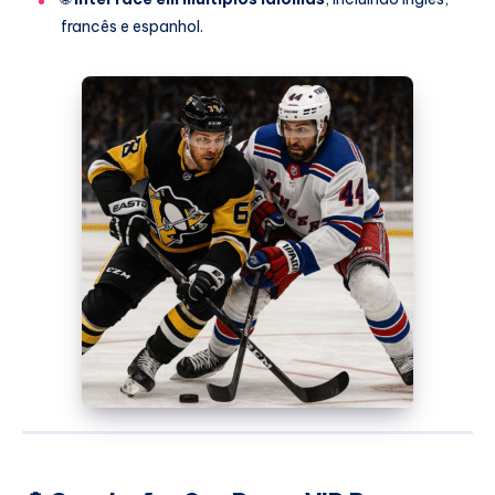
francês e espanhol.