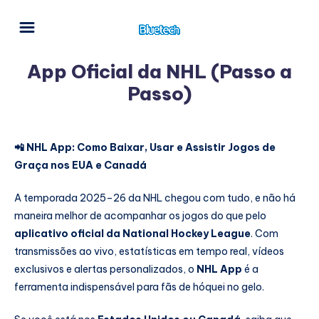
App Oficial da NHL (Passo a
Passo)
📲 NHL App: Como Baixar, Usar e Assistir Jogos de
Graça nos EUA e Canadá
A temporada 2025–26 da NHL chegou com tudo, e não há
maneira melhor de acompanhar os jogos do que pelo
aplicativo oficial da National Hockey League
. Com
transmissões ao vivo, estatísticas em tempo real, vídeos
exclusivos e alertas personalizados, o
NHL App
é a
ferramenta indispensável para fãs de hóquei no gelo.