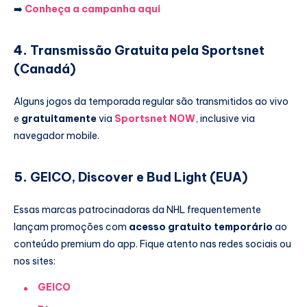
➡️
Conheça a campanha aqui
4.
Transmissão Gratuita pela Sportsnet
(Canadá)
Alguns jogos da temporada regular são transmitidos ao vivo
e
gratuitamente
via
Sportsnet NOW
, inclusive via
navegador mobile.
5.
GEICO, Discover e Bud Light (EUA)
Essas marcas patrocinadoras da NHL frequentemente
lançam promoções com
acesso gratuito temporário
ao
conteúdo premium do app. Fique atento nas redes sociais ou
nos sites:
GEICO