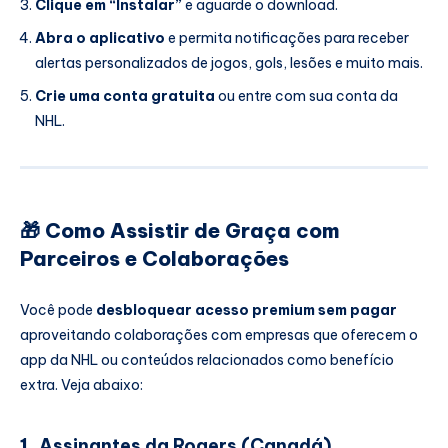
Clique em “Instalar”
e aguarde o download.
Abra o aplicativo
e permita notificações para receber
alertas personalizados de jogos, gols, lesões e muito mais.
Crie uma conta gratuita
ou entre com sua conta da
NHL.
🎁 Como Assistir de Graça com
Parceiros e Colaborações
Você pode
desbloquear acesso premium sem pagar
aproveitando colaborações com empresas que oferecem o
app da NHL ou conteúdos relacionados como benefício
extra. Veja abaixo:
1.
Assinantes da Rogers (Canadá)