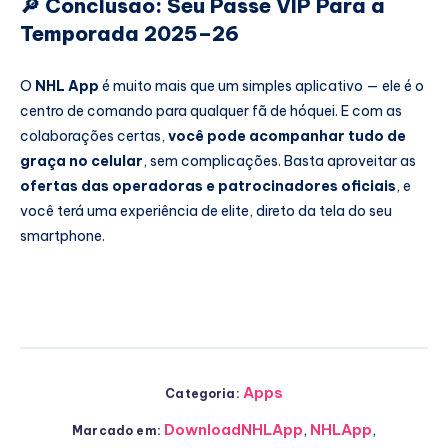
🔎 Conclusão: Seu Passe VIP Para a
Temporada 2025–26
O
NHL App
é muito mais que um simples aplicativo — ele é o
centro de comando para qualquer fã de hóquei. E com as
colaborações certas,
você pode acompanhar tudo de
graça no celular
, sem complicações. Basta aproveitar as
ofertas das operadoras e patrocinadores oficiais
, e
você terá uma experiência de elite, direto da tela do seu
smartphone.
Apps
Categoria:
DownloadNHLApp
,
NHLApp
,
Marcado em: