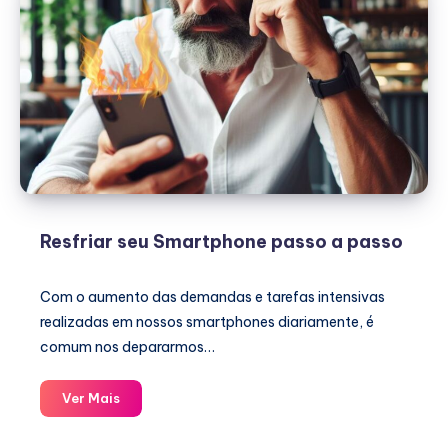
Resfriar seu Smartphone passo a passo
Com o aumento das demandas e tarefas intensivas
realizadas em nossos smartphones diariamente, é
comum nos depararmos…
Resfriar
Ver Mais
seu
Smartphone