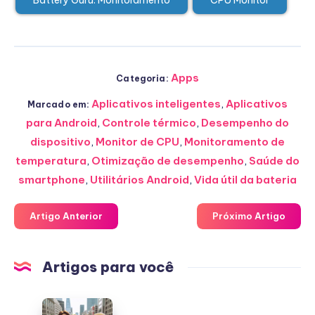
Apps
Categoria:
Aplicativos inteligentes
,
Aplicativos
Marcado em:
para Android
,
Controle térmico
,
Desempenho do
dispositivo
,
Monitor de CPU
,
Monitoramento de
temperatura
,
Otimização de desempenho
,
Saúde do
smartphone
,
Utilitários Android
,
Vida útil da bateria
Artigo Anterior
Próximo Artigo
Artigos para você
Assista