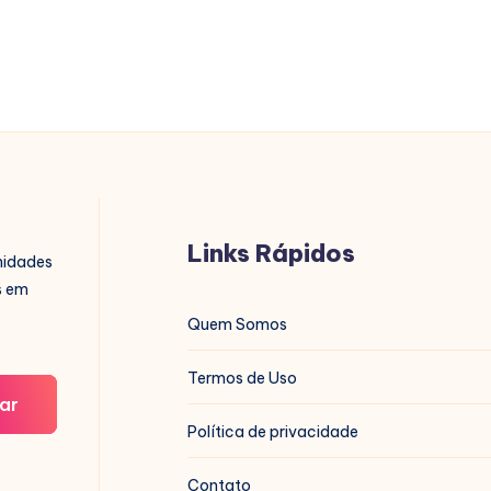
Links Rápidos
nidades
s em
Quem Somos
Termos de Uso
ar
Política de privacidade
Contato