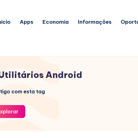
nicio
Apps
Economia
Informações
Oport
Utilitários Android
tigo com esta tag
xplorar