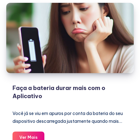
passo
a
passo
Faça a bateria durar mais com o
Aplicativo
Você já se viu em apuros por conta da bateria do seu
dispositivo descarregada justamente quando mais…
Faça
Ver Mais