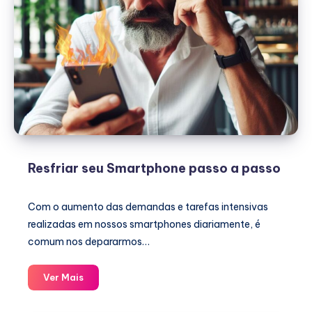
Resfriar seu Smartphone passo a passo
Com o aumento das demandas e tarefas intensivas
realizadas em nossos smartphones diariamente, é
comum nos depararmos…
Resfriar
Ver Mais
seu
Smartphone