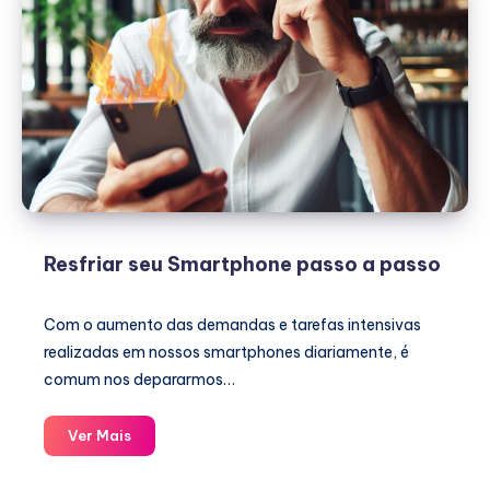
Resfriar seu Smartphone passo a passo
Com o aumento das demandas e tarefas intensivas
realizadas em nossos smartphones diariamente, é
comum nos depararmos…
Resfriar
Ver Mais
seu
Smartphone